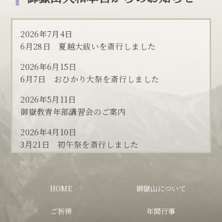
2026年7月4日
6月28日 夏越大祓いを斎行しました
2026年6月15日
6月7日 おひかり大祭を斎行しました
2026年5月11日
御嶽教青年部講習会のご案内
2026年4月10日
3月21日 初午祭を斎行しました
2026年4月5日
3月20日 神武天皇遺徳顕彰祭・慰霊大祭を斎行し
HOME
御嶽山について
ました
2026年3月1日
ご祈祷
年間行事