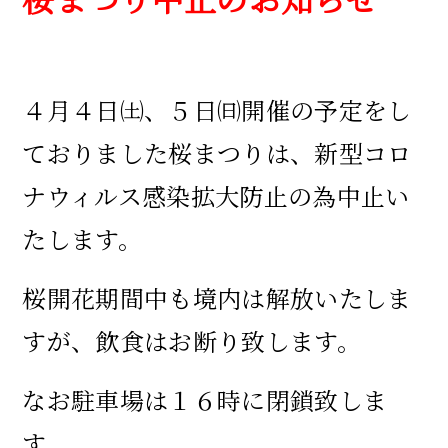
４月４日㈯、５日㈰開催の予定をし
ておりました桜まつりは、新型コロ
ナウィルス感染拡大防止の為中止い
たします。
桜開花期間中も境内は解放いたしま
すが、飲食はお断り致します。
なお駐車場は１６時に閉鎖致しま
す。