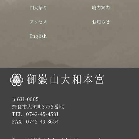
令和8年 木曽本宮大祭ご案内
四大祭り
境内案内
アクセス
お知らせ
English
〒631-0005
奈良市大渕町3775番地
TEL : 0742-45-4581
FAX : 0742-49-3654