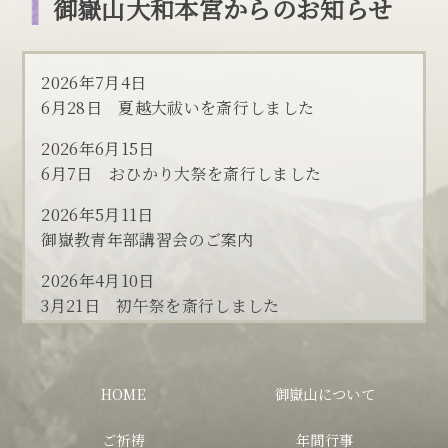
御嶽山大和本宮からのお知らせ
2026年7月4日
6月28日 夏越大祓いを斎行しました
2026年6月15日
6月7日 おひかり大祭を斎行しました
2026年5月11日
御嶽教青年部講習会のご案内
2026年4月10日
3月21日 初午祭を斎行しました
2026年4月5日
3月20日 神武天皇遺徳顕彰祭・慰霊大祭を斎行し
HOME
御嶽山について
ました
2026年3月1日
ご祈祷
年間行事