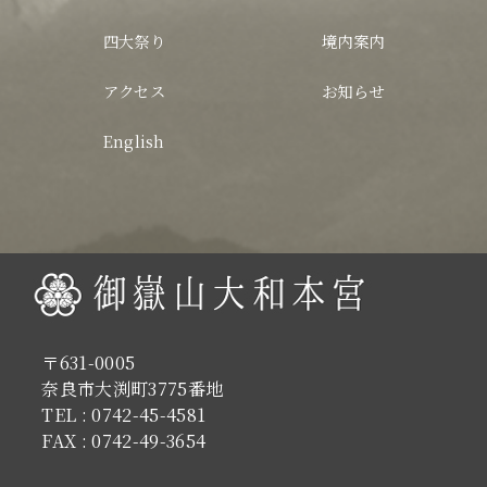
令和8年 木曽本宮大祭ご案内
四大祭り
境内案内
アクセス
お知らせ
English
〒631-0005
奈良市大渕町3775番地
TEL : 0742-45-4581
FAX : 0742-49-3654