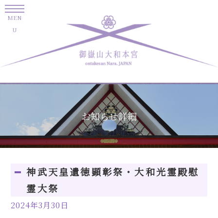
お知らせ詳細
神武天皇遺徳顕彰祭・大和光霊殿慰
霊大祭
2024年3月30日