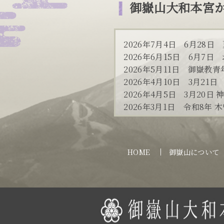
御嶽山大和本宮
2026年7月4日
6月28日
2026年6月15日
6月7日
2026年5月11日
御嶽教青
2026年4月10日
3月21
2026年4月5日
3月20日
2026年3月1日
令和8年 
HOME
御嶽山について