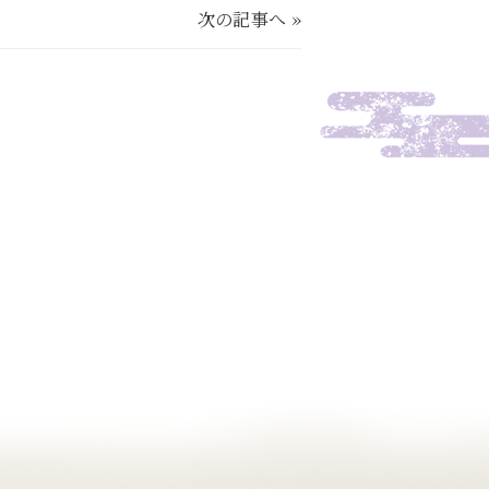
次の記事へ
»