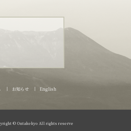
ス
お知らせ
English
yright © Ontakekyo All rights reserve