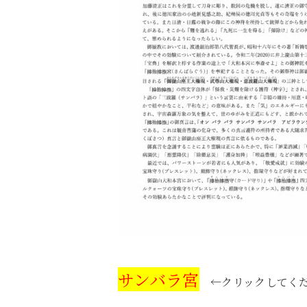
サンバラ宮
←クリックしてく